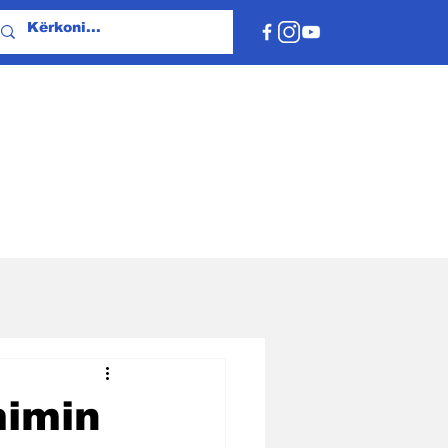
mimin