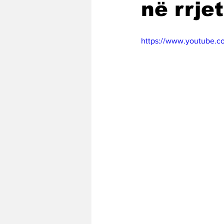
në rrje
https://www.youtube.