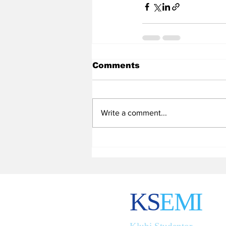
Comments
Write a comment...
KS
EMI