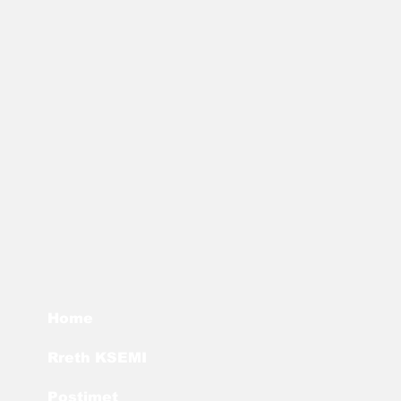
Home
Rreth KSEMI
Postimet