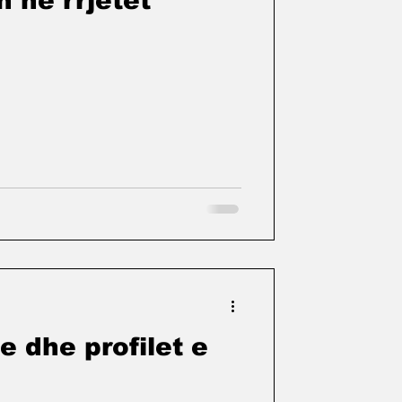
 në rrjetet
e dhe profilet e