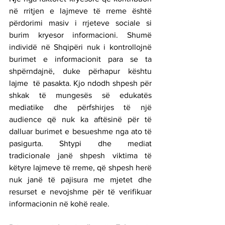
në rritjen e lajmeve të rreme është 
përdorimi masiv i rrjeteve sociale si 
burim kryesor informacioni. Shumë 
individë në Shqipëri nuk i kontrollojnë 
burimet e informacionit para se ta 
shpërndajnë, duke përhapur kështu 
lajme  të pasakta. Kjo ndodh shpesh për 
shkak të mungesës së edukatës 
mediatike dhe përfshirjes të një 
audience që nuk ka aftësinë për të 
dalluar burimet e besueshme nga ato të 
pasigurta. Shtypi dhe mediat 
tradicionale janë shpesh viktima të 
këtyre lajmeve të rreme, që shpesh herë 
nuk janë të pajisura me mjetet dhe 
resurset e nevojshme për të verifikuar 
informacionin në kohë reale.